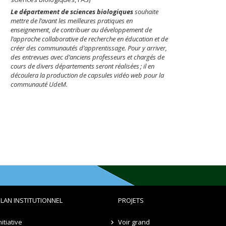
Le département de sciences biologiques
souhaite
mettre de l’avant les meilleures pratiques en
enseignement, de contribuer au développement de
l’approche collaborative de recherche en éducation et de
créer des communautés d’apprentissage. Pour y arriver,
des entrevues avec d’anciens professeurs et chargés de
cours de divers départements seront réalisées ; il en
découlera la production de capsules vidéo web pour la
communauté UdeM.
LAN INSTITUTIONNEL
PROJETS
nitiative
Voir grand