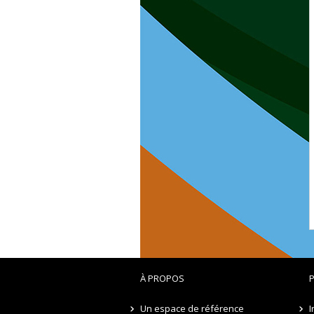
À PROPOS
P
Un espace de référence
I